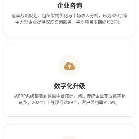
企业咨询
覆盖战略规划、组织架构优化与市场准入分析，已为320余家
中大型企业提供深度咨询服务，平均项目周期缩短27%。
数字化升级
从ERP系统部署到数据中台搭建，帮助传统企业完成数字化
转型，2024年上线项目达89个，客户续约率91.6%。