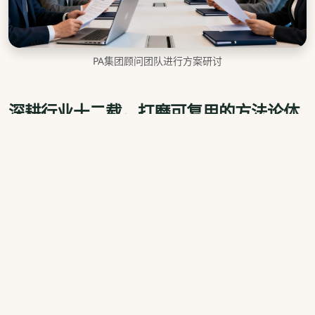
PA集团顾问团队进行方案研讨
深耕行业十二载，打磨可复用的方法论体
系
自2013年在北京设立首个办事处以来，PA集团逐步将服务触
角延伸至全国23个主要城市。我们并非简单地堆砌资源，而
是花了整整五年时间，从数百个实际项目中提炼出一套名
为"PA-OPEx"的运营优化框架。这套框架将企业痛点拆解为
可量化的指标节点，让每一个咨询建议都有数据支撑。
2021年，PA集团组建了独立的数字化研究院，由前麦肯锡资
深顾问周明远博士领衔，团队现有41名全职研究员。研究院
每年发布《中国企业运营健康指数白皮书》，已成为行业内
被广泛引用的参考基准。到2024年底，我们累计完成了超过