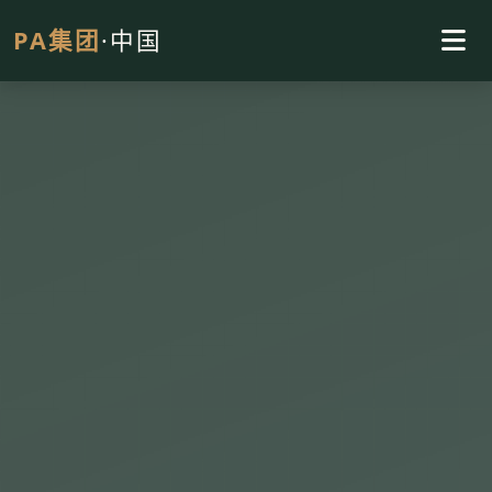
PA集团
·中国