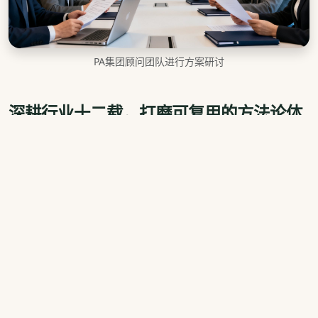
PA集团顾问团队进行方案研讨
深耕行业十二载，打磨可复用的方法论体
系
自2013年在北京设立首个办事处以来，PA集团逐步将服务触
角延伸至全国23个主要城市。我们并非简单地堆砌资源，而
是花了整整五年时间，从数百个实际项目中提炼出一套名
为"PA-OPEx"的运营优化框架。这套框架将企业痛点拆解为
可量化的指标节点，让每一个咨询建议都有数据支撑。
2021年，PA集团组建了独立的数字化研究院，由前麦肯锡资
深顾问周明远博士领衔，团队现有41名全职研究员。研究院
每年发布《中国企业运营健康指数白皮书》，已成为行业内
被广泛引用的参考基准。到2024年底，我们累计完成了超过