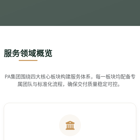
服务领域概览
PA集团围绕四大核心板块构建服务体系，每一板块均配备专
属团队与标准化流程，确保交付质量稳定可控。