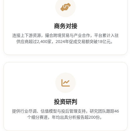
商务对接
连接上下游资源，撮合跨境贸易与产业合作，平台累计入驻
供应商超过2,400家，2024年促成交易额突破18亿元。
投资研判
提供行业尽调、估值模型与投后管理支持，研究团队跟踪46
个细分赛道，年均出具分析报告超200份。