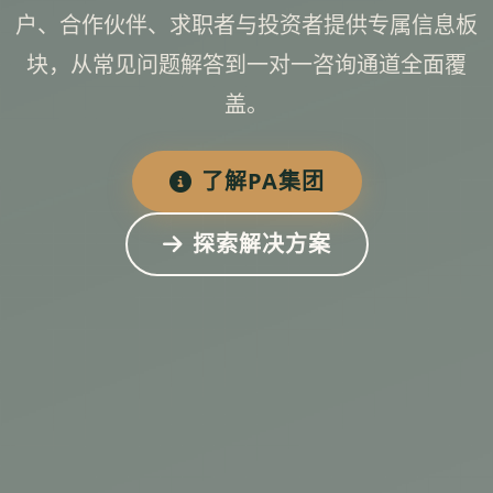
户、合作伙伴、求职者与投资者提供专属信息板
块，从常见问题解答到一对一咨询通道全面覆
盖。
了解PA集团
探索解决方案