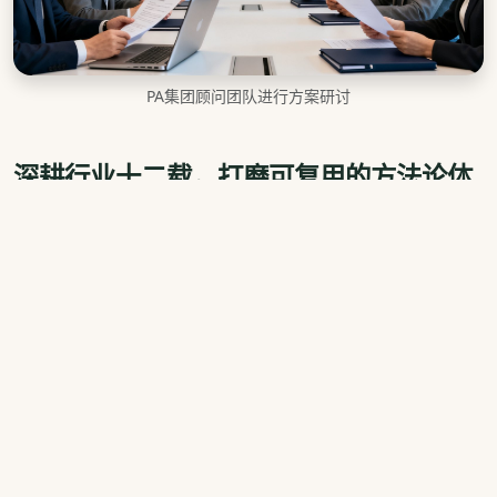
PA集团顾问团队进行方案研讨
深耕行业十二载，打磨可复用的方法论体
系
自2013年在北京设立首个办事处以来，PA集团逐步将服务触
角延伸至全国23个主要城市。我们并非简单地堆砌资源，而
是花了整整五年时间，从数百个实际项目中提炼出一套名
为"PA-OPEx"的运营优化框架。这套框架将企业痛点拆解为
可量化的指标节点，让每一个咨询建议都有数据支撑。
2021年，PA集团组建了独立的数字化研究院，由前麦肯锡资
深顾问周明远博士领衔，团队现有41名全职研究员。研究院
每年发布《中国企业运营健康指数白皮书》，已成为行业内
被广泛引用的参考基准。到2024年底，我们累计完成了超过