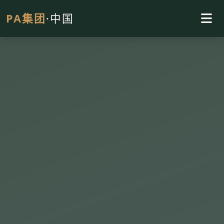
PA集团
·中国