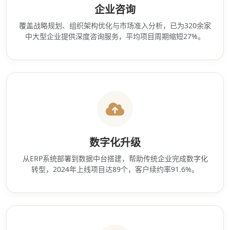
企业咨询
覆盖战略规划、组织架构优化与市场准入分析，已为320余家
中大型企业提供深度咨询服务，平均项目周期缩短27%。
数字化升级
从ERP系统部署到数据中台搭建，帮助传统企业完成数字化
转型，2024年上线项目达89个，客户续约率91.6%。