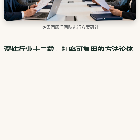
PA集团顾问团队进行方案研讨
深耕行业十二载，打磨可复用的方法论体
系
自2013年在北京设立首个办事处以来，PA集团逐步将服务触
角延伸至全国23个主要城市。我们并非简单地堆砌资源，而
是花了整整五年时间，从数百个实际项目中提炼出一套名
为"PA-OPEx"的运营优化框架。这套框架将企业痛点拆解为
可量化的指标节点，让每一个咨询建议都有数据支撑。
2021年，PA集团组建了独立的数字化研究院，由前麦肯锡资
深顾问周明远博士领衔，团队现有41名全职研究员。研究院
每年发布《中国企业运营健康指数白皮书》，已成为行业内
被广泛引用的参考基准。到2024年底，我们累计完成了超过