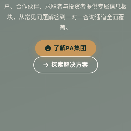
户、合作伙伴、求职者与投资者提供专属信息板
块，从常见问题解答到一对一咨询通道全面覆
盖。
了解PA集团
探索解决方案