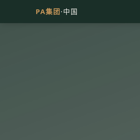
PA集团
·中国